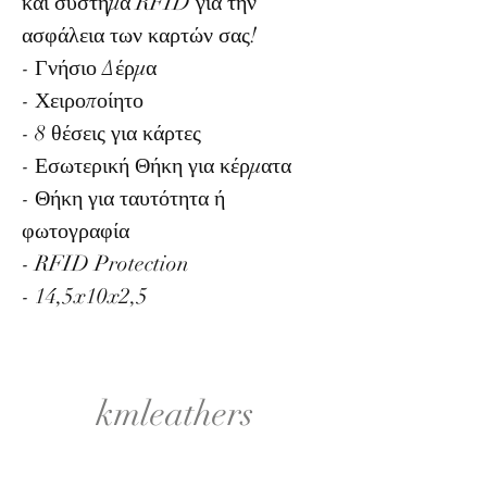
και σύστημα RFID για την
ασφάλεια των καρτών σας!
- Γνήσιο Δέρμα
- Χειροποίητο
- 8 θέσεις για κάρτες
- Εσωτερική Θήκη για κέρματα
- Θήκη για ταυτότητα ή
φωτογραφία
- RFID Protection
- 14,5x10x2,5
kmleathers