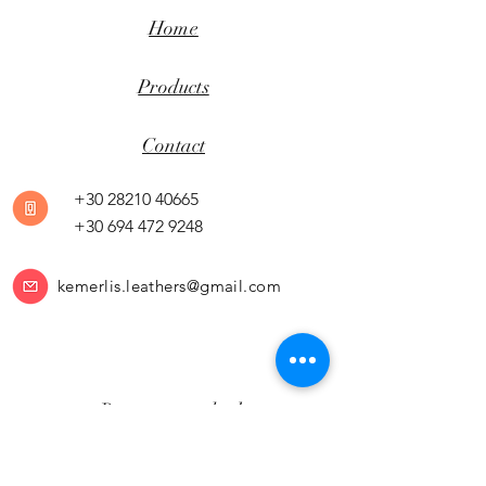
Home
Products
Contact
+30 28210 40665
+30 694 472 9248
kemerlis.leathers@gmail.com
Payment methods
Return Policy