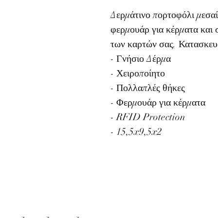
Δερμάτινο πορτοφόλι μεσαί
φερμουάρ για κέρματα και
των καρτών σας. Κατασκευ
- Γνήσιο Δέρμα
- Χειροποίητο
- Πολλαπλές θήκες
- Φερμουάρ για κέρματα
- RFID Protection
- 15,5x9,5x2