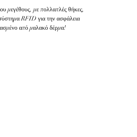
ου μεγέθους, με πολλαπλές θήκες,
 σύστημα RFID για την ασφάλεια
ασμένο από μαλακό δέρμα!