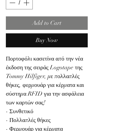
Add to Cart
Buy Now
Πορτοφόλι κασετίνα από την νέα
έκδοση της σειράς Logotape της
Tommy Hilfiger, με πολλαπλές
θήκες, φερμουάρ για κέρματα και
σύστημα RFID για την ασφάλεια
των καρτών σας!
- Συνθετικό
- Πολλαπλές θήκες
- Φερμουάρ για κέρματα