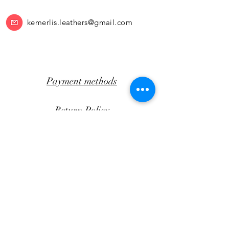
kemerlis.leathers@gmail.com
Payment methods
Return Policy
Transportation
CLICK AWAY
Facebook