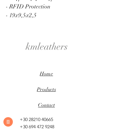
- RFID Protection
- 19x9,5x2,5
kmleathers
Home
Products
Contact
+30 28210 40665
+30 694 472 9248