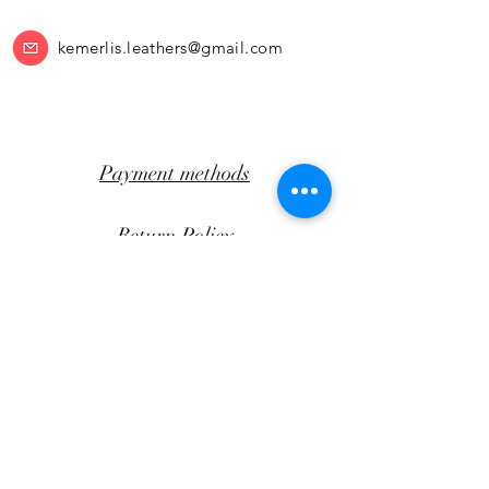
kemerlis.leathers@gmail.com
Payment methods
Return Policy
Transportation
CLICK AWAY
Facebook