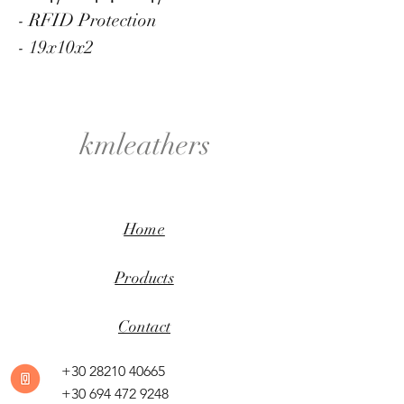
- RFID Protection
- 19x10x2
kmleathers
Home
Products
Contact
+30 28210 40665
+30 694 472 9248