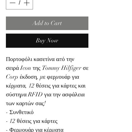
Add to Cart
Buy Now
Πορτοφόλι κασετίνα από την
σειρά Icon της Tommy Hilfiger σε
Corp έκδοση, με φερμουάρ για
κέρματα, 12 θέσεις για κάρτες και
σύστημα RFID για την ασφάλεια
των καρτών σας!
- Συνθετικό
- 12 θέσεις για κάρτες
- Φερμουάρ για κέρματα