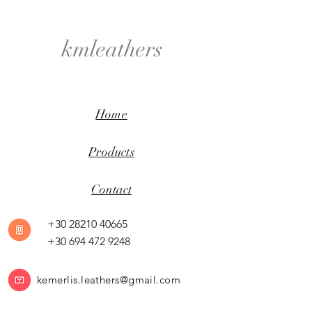
kmleathers
Home
Products
Contact
+30 28210 40665
+30 694 472 9248
kemerlis.leathers@gmail.com