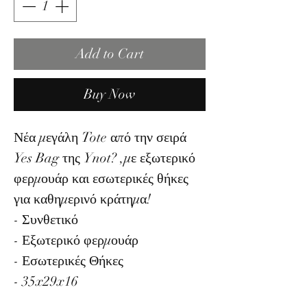
Add to Cart
Buy Now
Νέα μεγάλη Tote από την σειρά
Yes Bag της Ynot? ,με εξωτερικό
φερμουάρ και εσωτερικές θήκες
για καθημερινό κράτημα!
- Συνθετικό
- Εξωτερικό φερμουάρ
- Εσωτερικές Θήκες
- 35x29x16