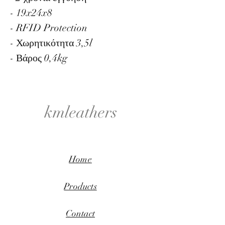
- 19x24x8
- RFID Protection
- Χωρητικότητα 3,5l
- Βάρος 0,4kg
kmleathers
Home
Products
Contact