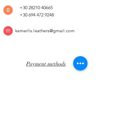
+30 28210 40665
+30 694 472 9248
kemerlis.leathers@gmail.com
Payment methods
Return Policy
Transportation
CLICK AWAY