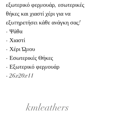
εξωτερικό φερμουάρ, εσωτερικές
θήκες και χιαστί χέρι για να
εξυπηρετήσει κάθε ανάγκη σας!
- Ψάθα
- Χιαστί
- Χέρι Ώμου
- Εσωτερικές Θήκες
- Εξωτερικό φερμουάρ
- 26x20x11
kmleathers