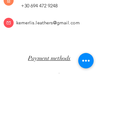
+30 694 472 9248
kemerlis.leathers@gmail.com
Payment methods
Return Policy
Transportation
CLICK AWAY
Facebook