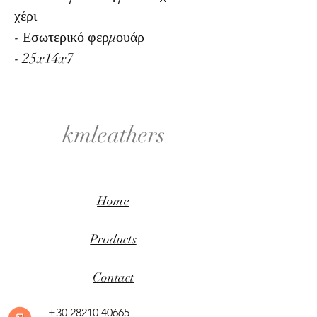
χέρι
- Εσωτερικό φερμουάρ
- 25x14x7
kmleathers
Home
Products
Contact
+30 28210 40665