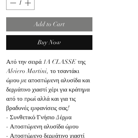
Add to Cart
Buy Now
Από την σειρά 1A CLASSE της
Alviero Martini, το τσαντάκι
ώμου με αποσπώμενη αλυσίδα και
δερμάτινο χιαστί χέρι για κράτημα
από το πρωί αλλά και για τις
βραδυνές εμφανίσεις σας!
- Συνθετικό/Γνήσιο Δέρμα
- Αποσπώμενη αλυσίδα ώμου
- Αποσπώμενο δερμάτινο χιαστί