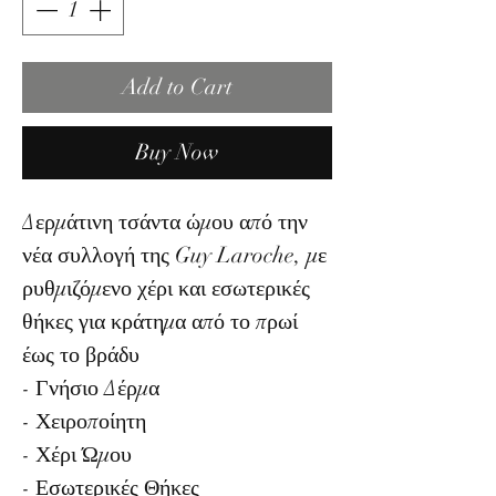
Add to Cart
Buy Now
Δερμάτινη τσάντα ώμου από την
νέα συλλογή της Guy Laroche, με
ρυθμιζόμενο χέρι και εσωτερικές
θήκες για κράτημα από το πρωί
έως το βράδυ
- Γνήσιο Δέρμα
- Χειροποίητη
- Χέρι Ώμου
- Εσωτερικές Θήκες