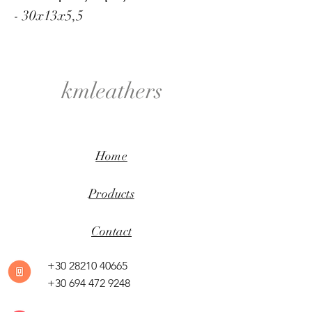
- 30x13x5,5
kmleathers
Home
Products
Contact
+30 28210 40665
+30 694 472 9248