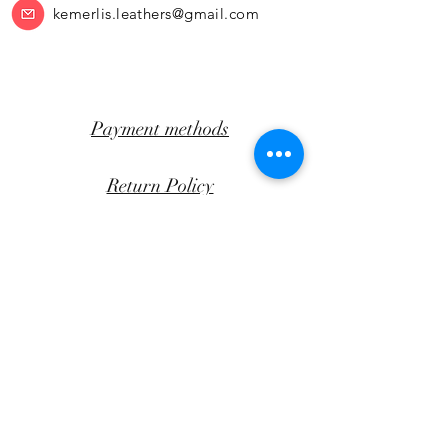
kemerlis.leathers@gmail.com
Payment methods
Return Policy
Transportation
CLICK AWAY
Facebook
Instagram