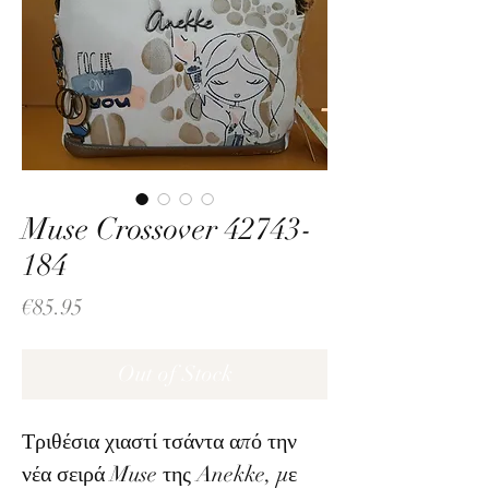
Muse Crossover 42743-
184
Price
€85.95
Out of Stock
Τριθέσια χιαστί τσάντα από την
νέα σειρά Muse της Anekke, με