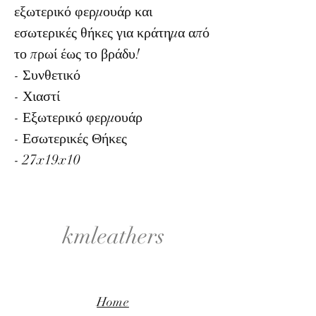
εξωτερικό φερμουάρ και
εσωτερικές θήκες για κράτημα από
το πρωί έως το βράδυ!
- Συνθετικό
- Χιαστί
- Εξωτερικό φερμουάρ
- Εσωτερικές Θήκες
- 27x19x10
kmleathers
Home