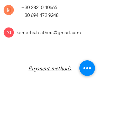
+30 28210 40665
+30 694 472 9248
kemerlis.leathers@gmail.com
Payment methods
Return Policy
Transportation
CLICK AWAY