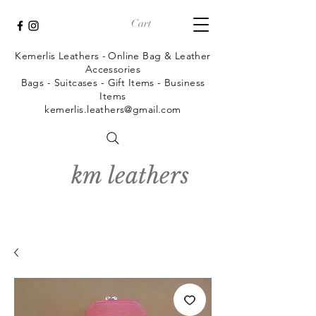
Cart
Kemerlis Leathers -
Online Bag & Leather
Accessories
Bags - Suitcases - Gift Items - Business
Items
kemerlis.leathers@gmail.com
km leathers