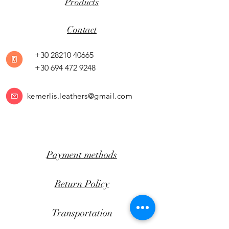
Products
Contact
+30 28210 40665
+30 694 472 9248
kemerlis.leathers@gmail.com
Payment methods
Return Policy
Transportation