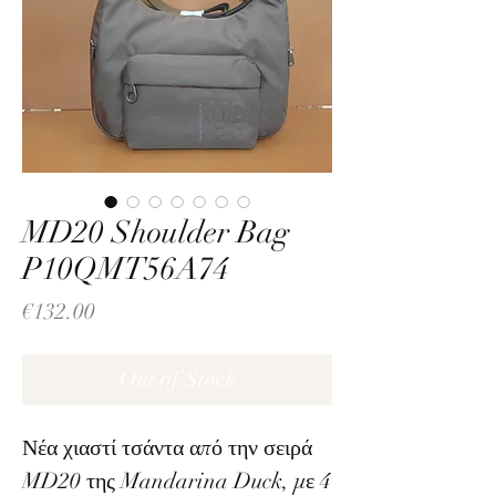
MD20 Shoulder Bag
P10QMT56A74
Price
€132.00
Out of Stock
Νέα χιαστί τσάντα από την σειρά
MD20 της Mandarina Duck, με 4