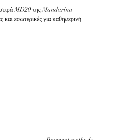
ν σειρά MD20 της Mandarina
ς και εσωτερικές για καθημερινή
Payment methods