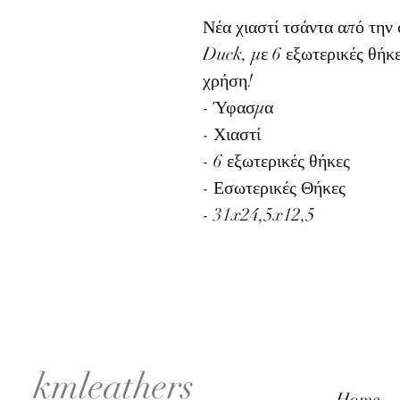
Νέα χιαστί τσάντα από τη
Duck, με 6 εξωτερικές θήκε
χρήση!
- Ύφασμα
- Χιαστί
- 6 εξωτερικές θήκες
- Εσωτερικές Θήκες
- 31x24,5x12,5
kmleathers
Home