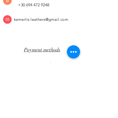
+30 694 472 9248
kemerlis.leathers@gmail.com
Payment methods
Return Policy
Transportation
CLICK AWAY
Facebook