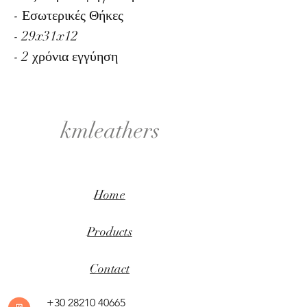
- Εσωτερικές Θήκες
- 29x31x12
- 2 χρόνια εγγύηση
kmleathers
Home
Products
Contact
+30 28210 40665