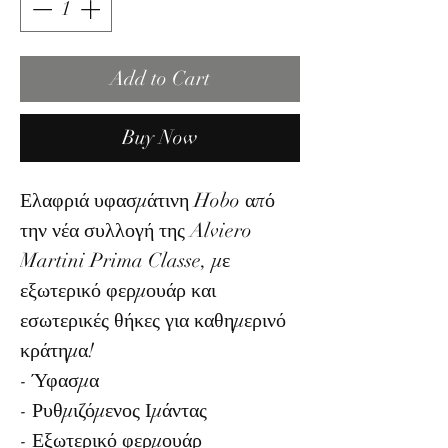
Add to Cart
Buy Now
Ελαφριά υφασμάτινη Hobo από
την νέα συλλογή της Alviero
Martini Prima Classe, με
εξωτερικό φερμουάρ και
εσωτερικές θήκες για καθημερινό
κράτημα!
- Ύφασμα
- Ρυθμιζόμενος Ιμάντας
- Εξωτερικό φερμουάρ