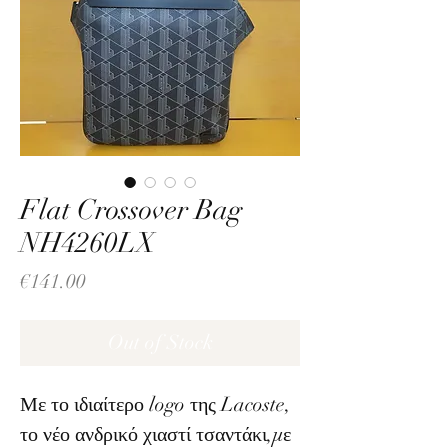
Flat Crossover Bag
NH4260LX
Price
€141.00
Out of Stock
Με το ιδιαίτερο logo της Lacoste,
το νέο ανδρικό χιαστί τσαντάκι,με