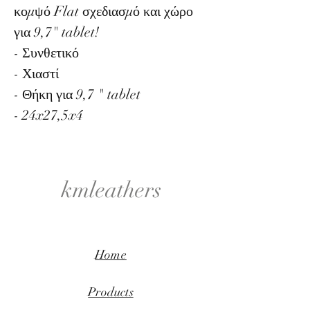
κομψό Flat σχεδιασμό και χώρο
για 9,7" tablet!
- Συνθετικό
- Χιαστί
- Θήκη για 9,7 " tablet
- 24x27,5x4
kmleathers
Home
Products