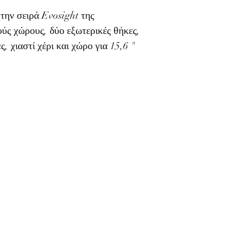
την σειρά Evosight της
ούς χώρους, δύο εξωτερικές θήκες,
, χιαστί χέρι και χώρο για 15,6 "