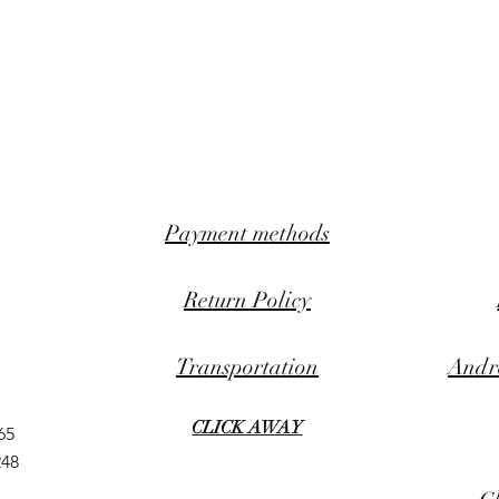
Payment methods
Return Policy
Transportation
Andr
CLICK AWAY
65
248