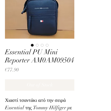
Essential PU Mini
Reporter AM0AM09504
Price
€77.90
Out of Stock
Χιαστί τσαντάκι από την σειρά
Essential της Tommy Hilfiger με