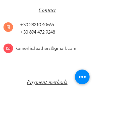
Contact
+30 28210 40665
+30 694 472 9248
kemerlis.leathers@gmail.com
Payment methods
Return Policy
Transportation
CLICK AWAY