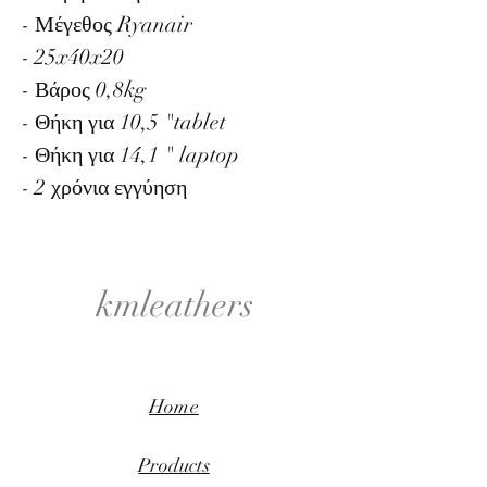
- Μέγεθος Ryanair
- 25x40x20
- Βάρος 0,8kg
- Θήκη για 10,5 "tablet
- Θήκη για 14,1 " laptop
- 2 χρόνια εγγύηση
kmleathers
Home
Products