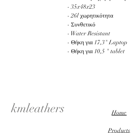
- 35x48x23
- 26l χωρητικότητα
- Συνθετικό
- Water Resistant
- Θήκη για 17,3" Laptop
- Θήκη για 10,5 " tablet
kmleathers
Home
Products