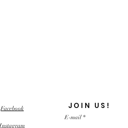
JOIN US!
Facebook
E-mail
Instagram