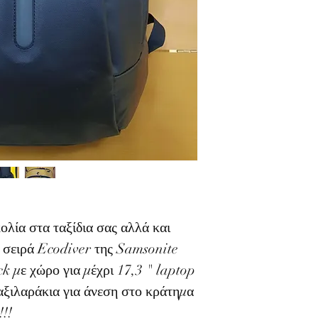
ολία στα ταξίδια σας αλλά και
 σειρά Ecodiver της Samsonite
k με χώρο για μέχρι 17,3 " laptop
μαξιλαράκια για άνεση στο κράτημα
!!!