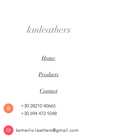
kmleathers
Home
Products
Contact
+30 28210 40665
+30 694 472 9248
kemerlis.leathers@gmail.com