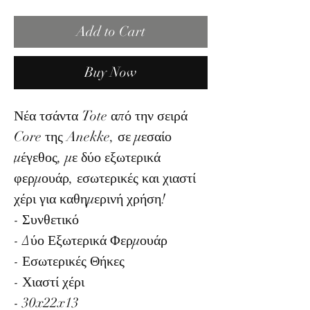
Add to Cart
Buy Now
Νέα τσάντα Tote από την σειρά
Core της Anekke, σε μεσαίο
μέγεθος, με δύο εξωτερικά
φερμουάρ, εσωτερικές και χιαστί
χέρι για καθημερινή χρήση!
- Συνθετικό
- Δύο Εξωτερικά Φερμουάρ
- Εσωτερικές Θήκες
- Χιαστί χέρι
- 30x22x13