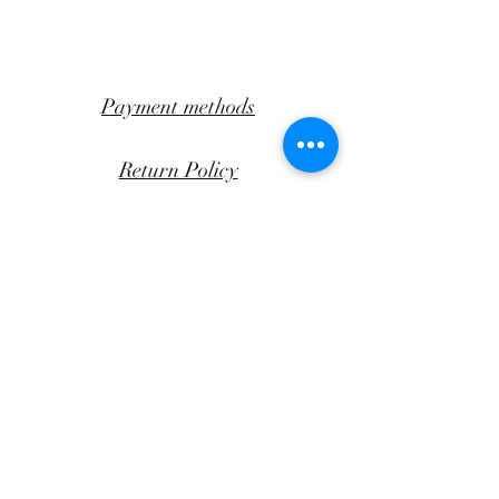
Payment methods
Return Policy
Transportation
CLICK AWAY
Facebook
Instagram