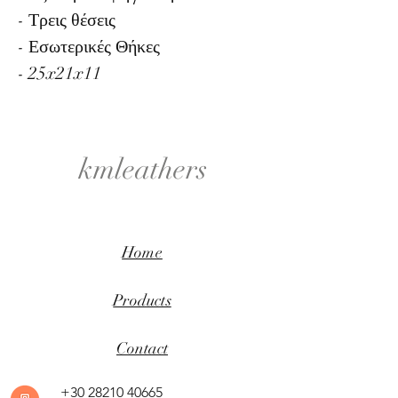
- Τρεις θέσεις
- Εσωτερικές Θήκες
- 25x21x11
kmleathers
Home
Products
Contact
+30 28210 40665