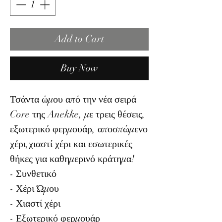
Add to Cart
Buy Now
Τσάντα ώμου από την νέα σειρά
Core της Anekke, με τρεις θέσεις,
εξωτερικό φερμουάρ, αποσπώμενο
χέρι,χιαστί χέρι και εσωτερικές
θήκες για καθημερινό κράτημα!
- Συνθετικό
- Χέρι Ώμου
- Χιαστί χέρι
- Εξωτερικό φερμουάρ