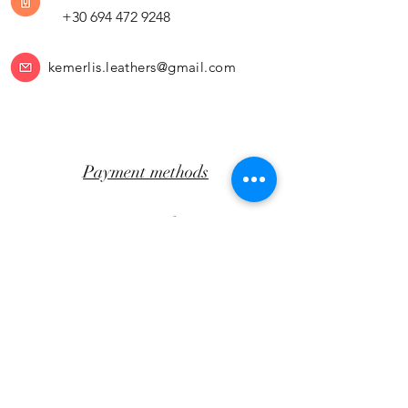
+30 694 472 9248
kemerlis.leathers@gmail.com
Payment methods
Return Policy
Transportation
CLICK AWAY
Facebook