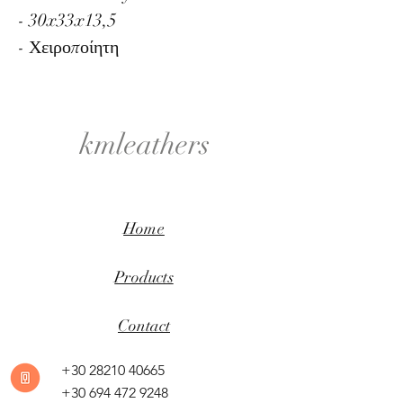
- 30x33x13,5
- Χειροποίητη
kmleathers
Home
Products
Contact
+30 28210 40665
+30 694 472 9248