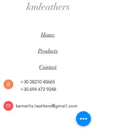
kmleathers
Home
Products
Contact
+30 28210 40665
+30 694 472 9248
kemerlis.leathers@gmail.com