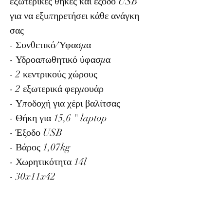
εξωτερικές θήκες και έξοδο USB
για να εξυπηρετήσει κάθε ανάγκη
σας
- Συνθετικό/Ύφασμα
- Υδροαπωθητικό ύφασμα
- 2 κεντρικούς χώρους
- 2 εξωτερικά φερμουάρ
- Υποδοχή για χέρι βαλίτσας
- Θήκη για 15,6 " laptop
- Έξοδο USB
- Βάρος 1,07kg
- Χωρητικότητα 14l
- 30x11x42