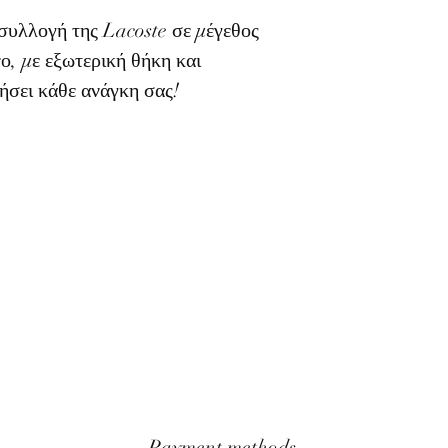
 συλλογή της Lacoste σε μέγεθος
ο, με εξωτερική θήκη και
τήσει κάθε ανάγκη σας!
Payment methods